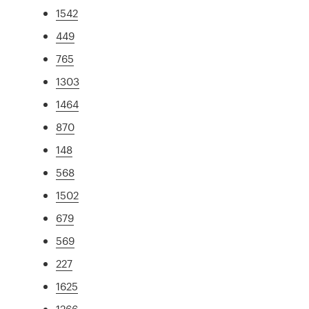
1542
449
765
1303
1464
870
148
568
1502
679
569
227
1625
1266