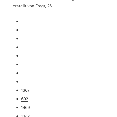
erstellt von Fragr, 26.
1367
692
1469
1342