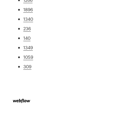
1896
1340
236
140
1349
1059
309