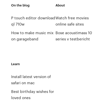
On the blog
About
P touch editor download
Watch free movies
ql 710w
online safe sites
How to make music mix
Bose acoustimass 10
on garageband
series v testbericht
Learn
Install latest version of
safari on mac
Best birthday wishes for
loved ones