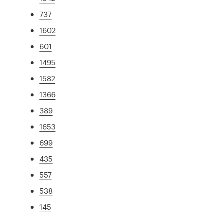
737
1602
601
1495
1582
1366
389
1653
699
435
557
538
145