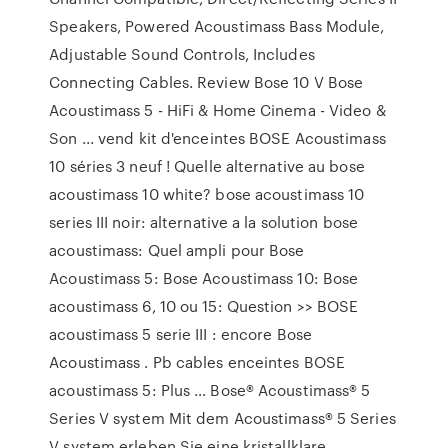
Speakers, Powered Acoustimass Bass Module,
Adjustable Sound Controls, Includes
Connecting Cables. Review Bose 10 V Bose
Acoustimass 5 - HiFi & Home Cinema - Video &
Son ... vend kit d'enceintes BOSE Acoustimass
10 séries 3 neuf ! Quelle alternative au bose
acoustimass 10 white? bose acoustimass 10
series III noir: alternative a la solution bose
acoustimass: Quel ampli pour Bose
Acoustimass 5: Bose Acoustimass 10: Bose
acoustimass 6, 10 ou 15: Question >> BOSE
acoustimass 5 serie III : encore Bose
Acoustimass . Pb cables enceintes BOSE
acoustimass 5: Plus … Bose® Acoustimass® 5
Series V system Mit dem Acoustimass® 5 Series
V system erleben Sie eine kristallklare