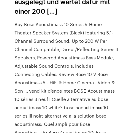
ausgelegt und wartet dafür mit
einer 200 […]
Buy Bose Acoustimass 10 Series V Home
Theater Speaker System (Black) featuring 5.1-
Channel Surround Sound, Up to 200 W Per
Channel Compatible, Direct/Reflecting Series II
Speakers, Powered Acoustimass Bass Module,
Adjustable Sound Controls, Includes
Connecting Cables. Review Bose 10 V Bose
Acoustimass 5 - HiFi & Home Cinema - Video &
Son ... vend kit d'enceintes BOSE Acoustimass
10 séries 3 neuf ! Quelle alternative au bose
acoustimass 10 white? bose acoustimass 10
series III noir: alternative a la solution bose
acoustimass: Quel ampli pour Bose
Acoustimass 5: Bose Acoustimass 10: Bose