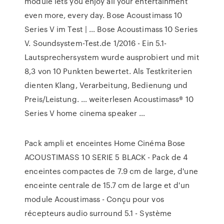
module lets you enjoy all your entertainment
even more, every day. Bose Acoustimass 10
Series V im Test | … Bose Acoustimass 10 Series
V. Soundsystem-Test.de 1/2016 - Ein 5.1-
Lautsprechersystem wurde ausprobiert und mit
8,3 von 10 Punkten bewertet. Als Testkriterien
dienten Klang, Verarbeitung, Bedienung und
Preis/Leistung. … weiterlesen Acoustimass® 10
Series V home cinema speaker …
Pack ampli et enceintes Home Cinéma Bose
ACOUSTIMASS 10 SERIE 5 BLACK - Pack de 4
enceintes compactes de 7.9 cm de large, d'une
enceinte centrale de 15.7 cm de large et d'un
module Acoustimass - Conçu pour vos
récepteurs audio surround 5.1 - Système