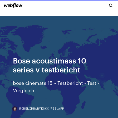
Bose acoustimass 10
series v testbericht
bose cinemate 15 » Testbericht - Test -
Vergleich
MORELIBRARYKGCX.WEB.APP