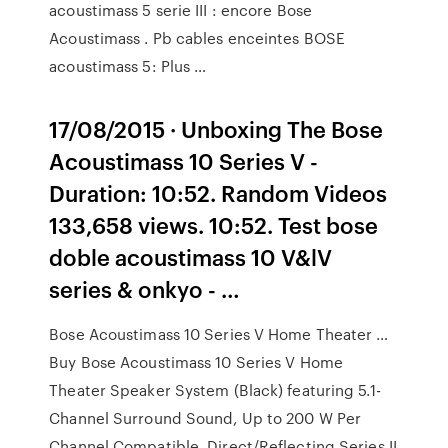
acoustimass 5 serie III : encore Bose
Acoustimass . Pb cables enceintes BOSE
acoustimass 5: Plus …
17/08/2015 · Unboxing The Bose
Acoustimass 10 Series V -
Duration: 10:52. Random Videos
133,658 views. 10:52. Test bose
doble acoustimass 10 V&lV
series & onkyo - …
Bose Acoustimass 10 Series V Home Theater …
Buy Bose Acoustimass 10 Series V Home
Theater Speaker System (Black) featuring 5.1-
Channel Surround Sound, Up to 200 W Per
Channel Compatible, Direct/Reflecting Series II