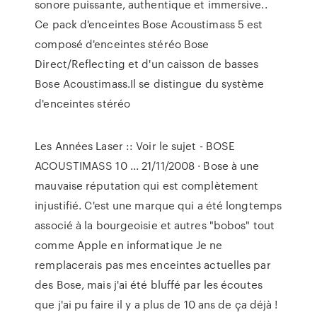
sonore puissante, authentique et immersive..
Ce pack d'enceintes Bose Acoustimass 5 est
composé d'enceintes stéréo Bose
Direct/Reflecting et d'un caisson de basses
Bose Acoustimass.Il se distingue du système
d'enceintes stéréo
Les Années Laser :: Voir le sujet - BOSE
ACOUSTIMASS 10 ... 21/11/2008 · Bose à une
mauvaise réputation qui est complètement
injustifié. C'est une marque qui a été longtemps
associé à la bourgeoisie et autres "bobos" tout
comme Apple en informatique Je ne
remplacerais pas mes enceintes actuelles par
des Bose, mais j'ai été bluffé par les écoutes
que j'ai pu faire il y a plus de 10 ans de ça déjà !