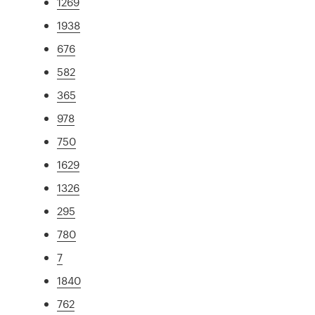
1269
1938
676
582
365
978
750
1629
1326
295
780
7
1840
762