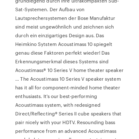
grundlegend durch ihre ultrakompakten Sub-
Sat-Systemen. Der Aufbau von
Lautsprechersystemen der Bose Manufaktur
sind meist ungewöhnlich und zeichnen sich
durch ein einzigartiges Design aus. Das
Heimkino Sytstem Acoustimass 10 spiegelt
genau diese Faktoren perfekt wieder! Das
Erkennungsmerkmal dieses Systems sind
Acoustimass® 10 Series V home theater speaker
… The Acoustimass 10 Series V speaker system
has it all for component-minded home theater
enthusiasts. It's our best-performing
Acoustimass system, with redesigned
Direct/Reflecting® Series II cube speakers that
pair nicely with your HDTV. Resounding bass
performance from an advanced Acoustimass