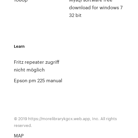
download for windows 7
32 bit
Learn
Fritz repeater zugriff
nicht möglich
Epson pm 225 manual
© 2019 https://morelibrarykgcx.web.app, Inc. All rights
reserved.
MAP