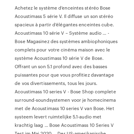
Achetez le système d’enceintes stéréo Bose
Acoustimass 5 série V. Il diffuse un son stéréo
spacieux à partir d’élégantes enceintes cube.
Acoustimass 10 série V – Système audio ... -
Bose Magasinez des systèmes ambiophoniques
complets pour votre cinéma maison avec le
système Acoustimass 10 série V de Bose.
Offrant un son 5.1 profond avec des basses
puissantes pour que vous profitiez davantage
de vos divertissements, tous les jours.
Acoustimass 10 series V - Bose Shop complete
surround-soundsystemen voor je homecinema
met de Acoustimass 10 series V van Bose. Het
systeem levert ruimtelijke 5.1-audio met
krachtig laag … Bose Acoustimass 10 Series V
Test im Mai 2020 ... Der US-amerikanische