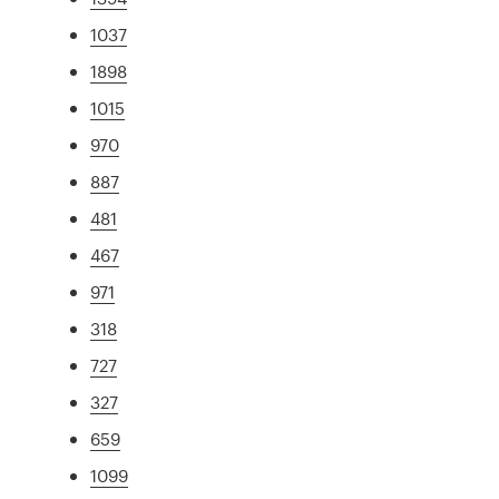
1037
1898
1015
970
887
481
467
971
318
727
327
659
1099